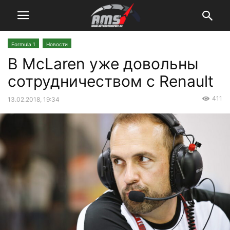
Formula 1
Новости
В McLaren уже довольны
сотрудничеством с Renault
411
13.02.2018, 19:34