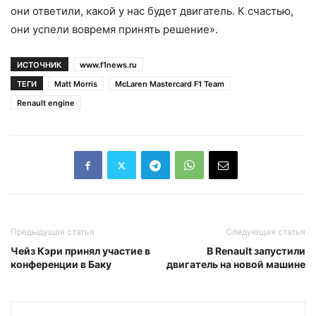
они ответили, какой у нас будет двигатель. К счастью,
они успели вовремя принять решение».
ИСТОЧНИК
www.f1news.ru
ТЕГИ
Matt Morris
McLaren Mastercard F1 Team
Renault engine
Предыдущая статья
Следующая статья
Чейз Кэри принял участие в
В Renault запустили
конференции в Баку
двигатель на новой машине