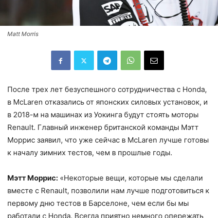
Matt Morris
После трех лет безуспешного сотрудничества с Honda,
в McLaren отказались от японских силовых установок, и
в 2018-м на машинах из Уокинга будут стоять моторы
Renault. Главный инженер британской команды Мэтт
Моррис заявил, что уже сейчас в McLaren лучше готовы
к началу зимних тестов, чем в прошлые годы.
Мэтт Моррис:
«Некоторые вещи, которые мы сделали
вместе с Renault, позволили нам лучше подготовиться к
первому дню тестов в Барселоне, чем если бы мы
работали с Honda. Всегда приятно немного опережать