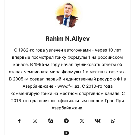
Rahim N.Aliyev
С 1982-го года увлечен автогонками - через 10 лет
впервые посмотрел гонку Формулы 1 на российском
канале. В 1995-м году начал публиковать отчеты об
этапах чемпионата мира Формулы 1 в местных газетах.
В 2005-м создал первый и единственный ресурс о Ф1 в
Азербайджане - www.f-1.az. С 2010-го года
комментирую гонки на местном спортивном канале. С
2016-го года являюсь официальным послом Гран При
Азербайджана.