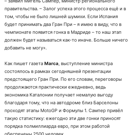
– заявил Мигель Сампер, министр регионального
правительства. – Залог успеха этого процесса ещё и в
том, чтобы не было лишней шумихи. Если Испания
будет принимать два Гран При – я имею в виду, что в
чемпионате появится гонка в Мадриде – то наш этап
должен будет называться как-то иначе. Больше ничего
добавить не могу».
Как пишет газета
Marca
, выступление министра
состоялось в рамках сегодняшней презентации
предстоящего Гран При. По его словам, переговоры
продолжаются практически ежедневно, ведь
экономика Каталонии получает немалую выгоду
благодаря тому, что на автодроме близ Барселоны
проходят этапы MotoGP и Формулы 1. Сампер привёл
такую статистику: ежегодно эти две гонки приносят
порядка полмиллиарда евро, при этом работой
обеспечены 2500 человек.