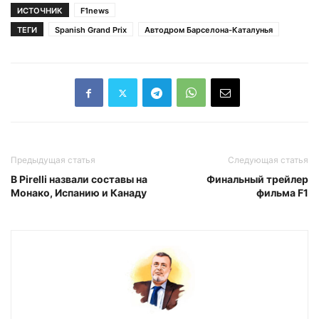
ИСТОЧНИК
F1news
ТЕГИ
Spanish Grand Prix
Автодром Барселона-Каталунья
Предыдущая статья
Следующая статья
В Pirelli назвали составы на
Финальный трейлер
Монако, Испанию и Канаду
фильма F1