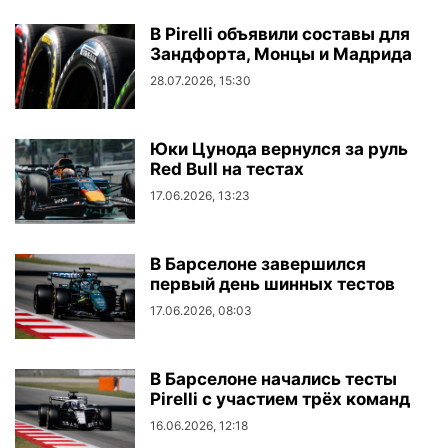
В Pirelli объявили составы для
Зандфорта, Монцы и Мадрида
28.07.2026, 15:30
Юки Цунода вернулся за руль
Red Bull на тестах
17.06.2026, 13:23
В Барселоне завершился
первый день шинных тестов
17.06.2026, 08:03
В Барселоне начались тесты
Pirelli с участием трёх команд
16.06.2026, 12:18