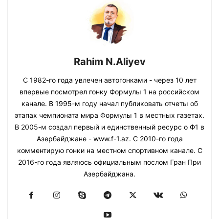
Rahim N.Aliyev
С 1982-го года увлечен автогонками - через 10 лет
впервые посмотрел гонку Формулы 1 на российском
канале. В 1995-м году начал публиковать отчеты об
этапах чемпионата мира Формулы 1 в местных газетах.
В 2005-м создал первый и единственный ресурс о Ф1 в
Азербайджане - www.f-1.az. С 2010-го года
комментирую гонки на местном спортивном канале. С
2016-го года являюсь официальным послом Гран При
Азербайджана.