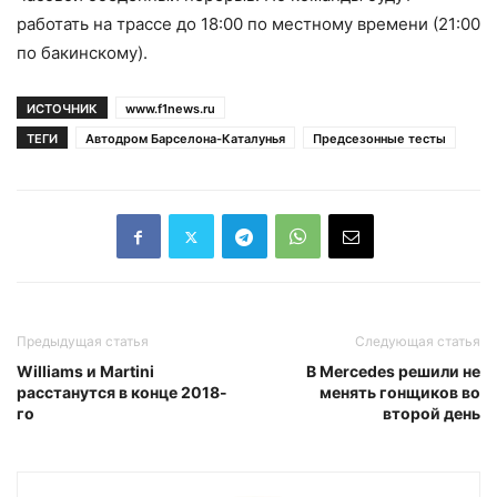
работать на трассе до 18:00 по местному времени (21:00
по бакинскому).
ИСТОЧНИК
www.f1news.ru
ТЕГИ
Автодром Барселона-Каталунья
Предсезонные тесты
Предыдущая статья
Следующая статья
Williams и Martini
В Mercedes решили не
расстанутся в конце 2018-
менять гонщиков во
го
второй день