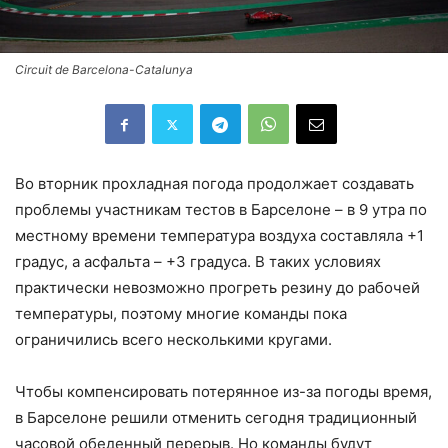
Circuit de Barcelona-Catalunya
Во вторник прохладная погода продолжает создавать
проблемы участникам тестов в Барселоне – в 9 утра по
местному времени температура воздуха составляла +1
градус, а асфальта – +3 градуса. В таких условиях
практически невозможно прогреть резину до рабочей
температуры, поэтому многие команды пока
ограничились всего несколькими кругами.
Чтобы компенсировать потерянное из-за погоды время,
в Барселоне решили отменить сегодня традиционный
часовой обеденный перерыв. Но команды будут