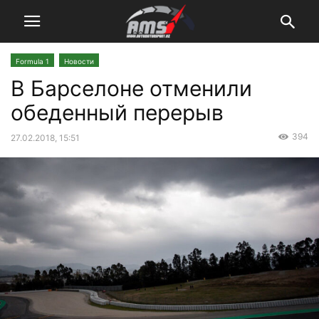
Formula 1
Новости
В Барселоне отменили
обеденный перерыв
394
27.02.2018, 15:51