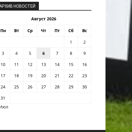
АРХИВ НОВОСТЕЙ
Август 2026
Пн
Вт
Ср
Чт
Пт
Сб
Вс
1
2
3
4
5
6
7
8
9
10
11
12
13
14
15
16
17
18
19
20
21
22
23
24
25
26
27
28
29
30
31
 Июл