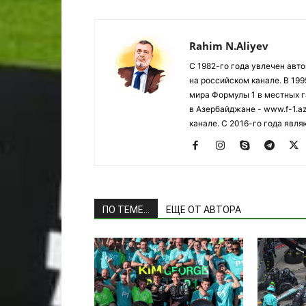
Rahim N.Aliyev
С 1982-го года увлечен авт
на российском канале. В 19
мира Формулы 1 в местных г
в Азербайджане - www.f-1.a
канале. С 2016-го года явл
ПО ТЕМЕ...
ЕЩЕ ОТ АВТОРА