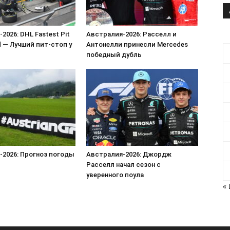
2026: DHL Fastest Pit
Австралия-2026: Расселл и
 — Лучший пит-стоп у
Антонелли принесли Mercedes
победный дубль
-2026: Прогноз погоды
Австралия-2026: Джордж
Расселл начал сезон с
уверенного поула
«