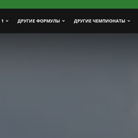
ort
 1
ДРУГИЕ ФОРМУЛЫ
ДРУГИЕ ЧЕМПИОНАТЫ