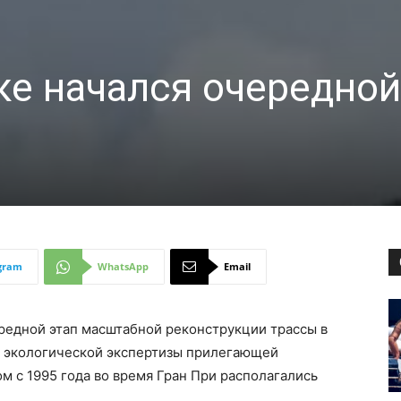
ке начался очередной
и
gram
WhatsApp
Email
редной этап масштабной реконструкции трассы в
и экологической экспертизы прилегающей
ом с 1995 года во время Гран При располагались