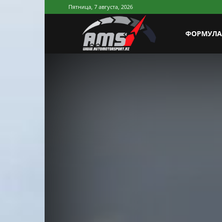
Пятница, 7 августа, 2026
AutoMotorSp
ФОРМУЛА
Azerbaijan