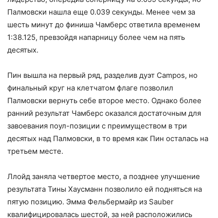
Палмовски нашла еще 0.039 секунды. Менее чем за
шесть минут до финиша Чамберс ответила временем
1:38.125, превзойдя напарницу более чем на пять
десятых.
Пин вышла на первый ряд, разделив дуэт Campos, но
финальный круг на клетчатом флаге позволил
Палмовски вернуть себе второе место. Однако более
ранний результат Чамберс оказался достаточным для
завоевания поул-позиции с преимуществом в три
десятых над Палмовски, в то время как Пин осталась на
третьем месте.
Ллойд заняла четвертое место, а позднее улучшение
результата Тины Хаусманн позволило ей подняться на
пятую позицию. Эмма Фельбермайр из Sauber
квалифицировалась шестой, за ней расположились