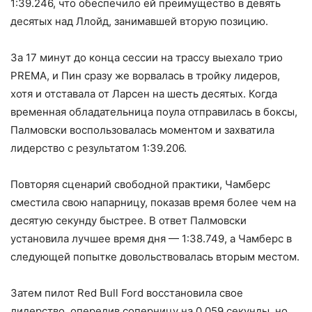
1:39.246, что обеспечило ей преимущество в девять
десятых над Ллойд, занимавшей вторую позицию.
За 17 минут до конца сессии на трассу выехало трио
PREMA, и Пин сразу же ворвалась в тройку лидеров,
хотя и отставала от Ларсен на шесть десятых. Когда
временная обладательница поула отправилась в боксы,
Палмовски воспользовалась моментом и захватила
лидерство с результатом 1:39.206.
Повторяя сценарий свободной практики, Чамберс
сместила свою напарницу, показав время более чем на
десятую секунду быстрее. В ответ Палмовски
установила лучшее время дня — 1:38.749, а Чамберс в
следующей попытке довольствовалась вторым местом.
Затем пилот Red Bull Ford восстановила свое
лидерство, опередив соперницу на 0.059 секунды, но