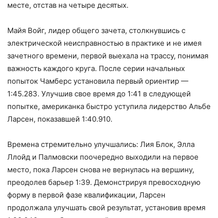
месте, отстав на четыре десятых.
Майя Войг, лидер общего зачета, столкнувшись с
электрической неисправностью в практике и не имея
зачетного времени, первой выехала на трассу, понимая
важность каждого круга. После серии начальных
попыток Чамберс установила первый ориентир —
1:45.283. Улучшив свое время до 1:41 в следующей
попытке, американка быстро уступила лидерство Альбе
Ларсен, показавшей 1:40.910.
Времена стремительно улучшались: Лия Блок, Элла
Ллойд и Палмовски поочередно выходили на первое
место, пока Ларсен снова не вернулась на вершину,
преодолев барьер 1:39. Демонстрируя превосходную
форму в первой фазе квалификации, Ларсен
продолжала улучшать свой результат, установив время