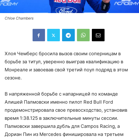
Chloe Chambers
Хлоя Чемберс бросила вызов своим соперницам в
борьбе за титул, уверенно выиграв квалификацию в
Монреале и завоевав свой третий поул подряд в этом
сезоне.
В напряженной борьбе с напарницей по команде
Алишей Палмовски именно пилот Red Bull Ford
продемонстрировала свое превосходство, установив
время 1:38.125 в заключительные минуты сессии.
Палмовски завершила дубль для Campos Racing, а
Дориан Пин из Mercedes финишировала на третьем