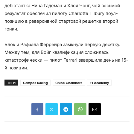
дебютантка Нина Гадеман и Хлоя Чонг, чей восьмой
результат обеспечил пилоту Charlotte Tilbury поул-
позицию в реверсивной стартовой решетке второй
гонки.
Блок и Рафаэла Феррейра замкнули первую десятку.
Между тем, для Войг квалификация сложилась
катастрофически — пилот Ferrari завершила день на 15-
й позиции.
ТЕГИ
Campos Racing
Chloe Chambers
F1 Academy