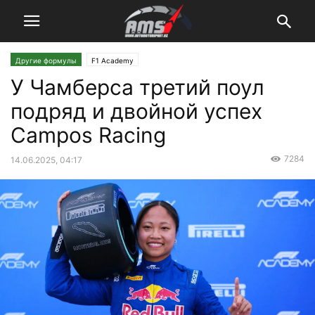
Другие формулы
F1 Academy
У Чамберса третий поул
подряд и двойной успех
Campos Racing
7284
14.06.2025, 04:17