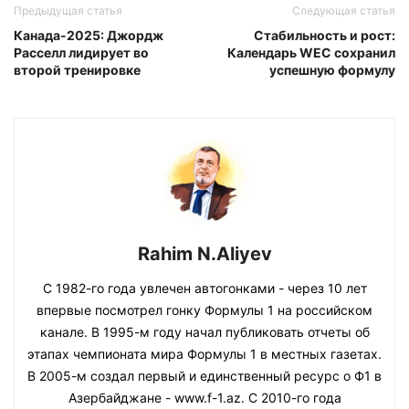
Предыдущая статья
Следующая статья
Канада-2025: Джордж
Стабильность и рост:
Расселл лидирует во
Календарь WEC сохранил
второй тренировке
успешную формулу
Rahim N.Aliyev
С 1982-го года увлечен автогонками - через 10 лет
впервые посмотрел гонку Формулы 1 на российском
канале. В 1995-м году начал публиковать отчеты об
этапах чемпионата мира Формулы 1 в местных газетах.
В 2005-м создал первый и единственный ресурс о Ф1 в
Азербайджане - www.f-1.az. С 2010-го года