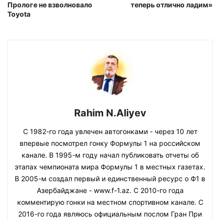
Прологе не взволновало
теперь отлично ладим»
Toyota
Rahim N.Aliyev
С 1982-го года увлечен автогонками - через 10 лет
впервые посмотрел гонку Формулы 1 на российском
канале. В 1995-м году начал публиковать отчеты об
этапах чемпионата мира Формулы 1 в местных газетах.
В 2005-м создал первый и единственный ресурс о Ф1 в
Азербайджане - www.f-1.az. С 2010-го года
комментирую гонки на местном спортивном канале. С
2016-го года являюсь официальным послом Гран При