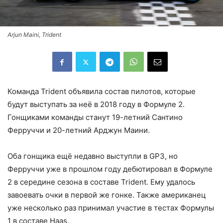
Arjun Maini, Trident
Команда Trident объявила состав пилотов, которые
будут выступать за неё в 2018 году в Формуле 2.
Гонщиками команды станут 19-летний Сантино
Ферруччи и 20-летний Арджун Маини.
Оба гонщика ещё недавно выступли в GP3, но
Ферруччи уже в прошлом году дебютировал в Формуле
2 в середине сезона в составе Trident. Ему удалось
завоевать очки в первой же гонке. Также американец
уже несколько раз принимал участие в тестах Формулы
1 в составе Haas.