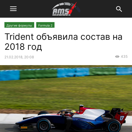
Другие формулы
Formula 2
Trident объявила состав на
2018 год
435
21.02.2018, 20:08