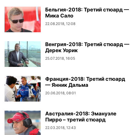
Бельгия-2018: Третий стюард —
Мика Сало
22.08.2018, 12:08
Венгрия-2018: Третий стюард —
Дерек Уорик
25.07.2018, 16:05
Франция-2018: Третий стюард
— Янник Дальма
20.06.2018, 08:01
Австралия-2018: Эмануэле
Пирро – третий стюард
22.03.2018, 12:43