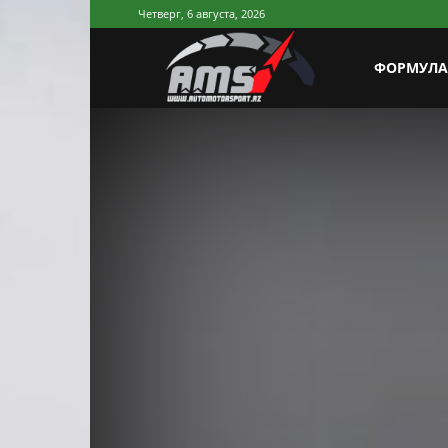
Четверг, 6 августа, 2026
AutoMotorSp
ФОРМУЛА
Azerbaijan