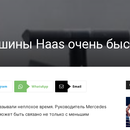
ашины Haas очень бы
gram
WhatsApp
Email
азывали неплохое время. Руководитель Mercedes
 может быть связано не только с меньшим