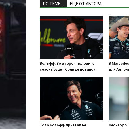
ПО ТЕМЕ...
ЕЩЕ ОТ АВТОРА
Вольфф: Во второй половине
В Mercede
сезона будет больше новинок
для Антон
Тото Вольфф призвал не
Леонардо 