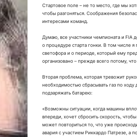
Стартовое поле – не то место, где мы хо
чтобы разгоняться. Соображения безопа
интересами команд.
Думаю, все участники чемпионата и FIA 
о процедуре старта гонки. В том числе я
светофора и о периоде, который ему пре
организовано – прежде всего потому, что
Вторая проблема, которая тревожит руко
необходимостью сбрасывать газ по ходу 
подзаряжать батарею:
«Возможны ситуации, когда машины вплотн
впереди, хочет сбросить скорость, чтобы
может повториться то, что уже происходи
авария с участием Риккардо Патрезе, а п