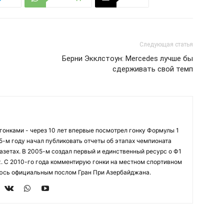
Следующая статья
Берни Экклстоун: Mercedes лучше бы
сдерживать свой темп
огонками - через 10 лет впервые посмотрел гонку Формулы 1
95-м году начал публиковать отчеты об этапах чемпионата
азетах. В 2005-м создал первый и единственный ресурс о Ф1
z. С 2010-го года комментирую гонки на местном спортивном
яюсь официальным послом Гран При Азербайджана.