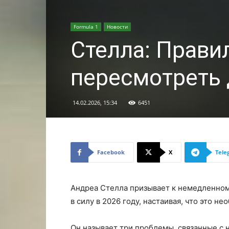
Formula 1
Новости
Стелла: Прави
пересмотреть 
14.02.2026, 15:34
6451
Facebook
X
Tele
Андреа Стелла призывает к немедленном
в силу в 2026 году, настаивая, что это 
Он называет три проблемы, связанные с 