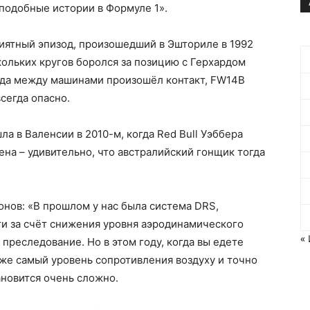
подобные истории в Формуле 1».
иятный эпизод, произошедший в Эшториле в 1992
кольких кругов боролся за позицию с Герхардом
огда между машинами произошёл контакт, FW14B
всегда опасно.
а в Валенсии в 2010-м, когда Red Bull Уэббера
ена – удивительно, что австралийский гонщик тогда
онов: «В прошлом у нас была система DRS,
и за счёт снижения уровня аэродинамического
«
преследование. Но в этом году, когда вы едете
 же самый уровень сопротивления воздуху и точно
ановится очень сложно.