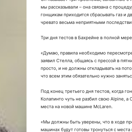
мы рассказывали – она связана с процеду
гонщикам приходится сбрасывать газ и дв
чревато весьма неприятными последствия
Три дня тестов в Бахрейне в полной мере
«Думаю, правила необходимо пересмотрет
заявил Стелла, общаясь с прессой в пятн
просто, и не должны откладывать на пото
что всем этим обязательно нужно занятьс
Под конец третьего дня тестов, когда го
Колапинто чуть не разбил свою Alpine, а 
места на новой машине McLaren.
«Мы должны быть уверены, что в ходе пр
машинах будут готовы тронуться с места 