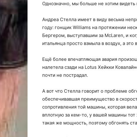
Однозначно, мы больше не хотим видеть 
Андреа Стелла имеет в виду весьма непр
году: гонщик Williams на протяжении нес
Бергером, выступавшим за McLaren, и к
итальянца просто взмыла в воздух, а это 
Ещё более впечатляющая авария произошл
налетела сзади на Lotus Хейкки Ковалайн
почти не пострадал.
А вот что Стелла говорит о проблеме обг
обеспечивавшая преимущество в скорост
сопротивления той машины, которая вела 
вплотную за кем-то, у вашей машины тот
такая же мощность, поэтому обгонять ст