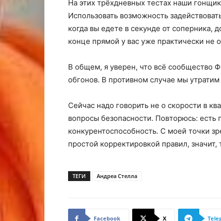
На этих трёхдневных тестах наши гонщик
Использовать возможность задействоват
когда вы едете в секунде от соперника, д
конце прямой у вас уже практически не о
В общем, я уверен, что всё сообщество 
обгонов. В противном случае мы утрати
Сейчас надо говорить не о скорости в кв
вопросы безопасности. Повторюсь: есть 
конкурентоспособность. С моей точки з
простой корректировкой правил, значит, т
ТЕГИ
Андреа Стелла
Facebook
X
Tele