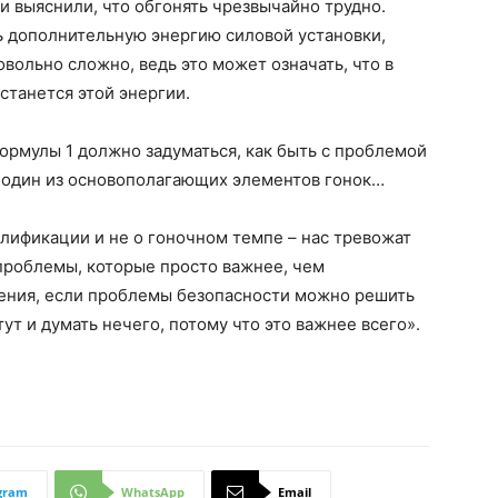
и выяснили, что обгонять чрезвычайно трудно.
ь дополнительную энергию силовой установки,
овольно сложно, ведь это может означать, что в
станется этой энергии.
Формулы 1 должно задуматься, как быть с проблемой
м один из основополагающих элементов гонок…
алификации и не о гоночном темпе – нас тревожат
проблемы, которые просто важнее, чем
рения, если проблемы безопасности можно решить
ут и думать нечего, потому что это важнее всего».
gram
WhatsApp
Email