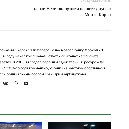
Следующая статья
Тьерри Невилль лучший на шейкдауне в
Монте Карло
огонками - через 10 лет впервые посмотрел гонку Формулы 1
95-м году начал публиковать отчеты об этапах чемпионата
азетах. В 2005-м создал первый и единственный ресурс о Ф1
z. С 2010-го года комментирую гонки на местном спортивном
яюсь официальным послом Гран При Азербайджана.