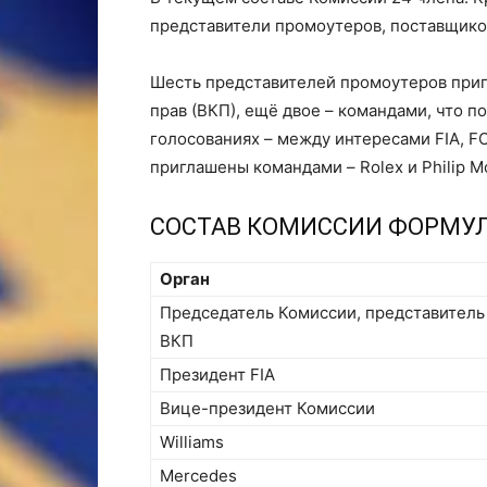
представители промоутеров, поставщиков
Шесть представителей промоутеров при
прав (ВКП), ещё двое – командами, что п
голосованиях – между интересами FIA, F
приглашены командами – Rolex и Philip Mo
СОСТАВ КОМИССИИ ФОРМУЛЫ
Орган
Председатель Комиссии, представитель
ВКП
Президент FIA
Вице-президент Комиссии
Williams
Mercedes