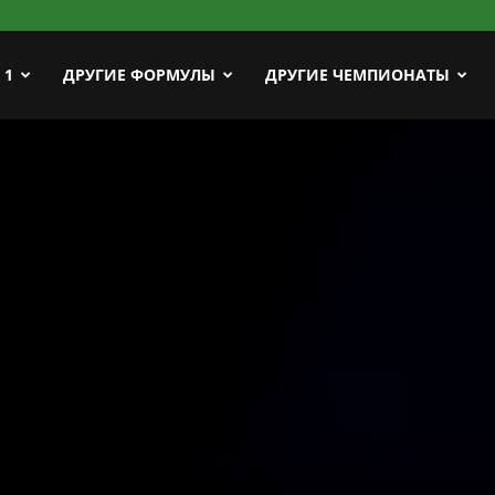
ort
 1
ДРУГИЕ ФОРМУЛЫ
ДРУГИЕ ЧЕМПИОНАТЫ