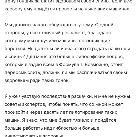
цену гонщик заплатит здоровьем своей спины, если всю
карьеру ему придётся провести на нынешних машинах.
Мы должны начать обсуждать эту тему. С одной
стороны, у нас отличный регламент, благодаря
которому мы получили машины, позволяющие
бороться. Но должны ли из-за этого страдать наши шеи
и спины? Для меня это больше философский вопрос,
который я задаю всем в Формуле 1. Возможно, стоит
переосмыслить, должны ли мы расплачиваться своим
здоровьем ради таких гонок.
Я уже чувствую последствия раскачки, и мне не нужны
советы экспертов, чтобы понять, что со мной может
произойти через десять лет пилотирования таких
машин. Я знаю, что мне будет тяжело и придётся
больше работать над гибкостью и больше
инвестировать в здоровье.