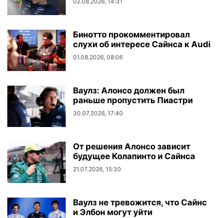
02.08.2026, 14:31
Бинотто прокомментировал
слухи об интересе Сайнса к Audi
01.08.2026, 08:06
Ваулз: Алонсо должен был
раньше пропустить Пиастри
30.07.2026, 17:40
От решения Алонсо зависит
будущее Колапинто и Сайнса
21.07.2026, 15:30
Ваулз не тревожится, что Сайнс
и Элбон могут уйти