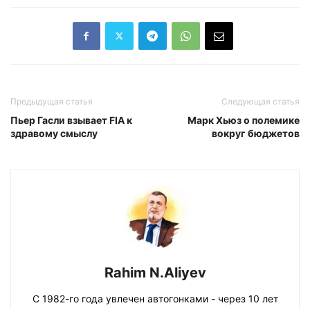
Предыдущая статья
Следующая статья
Пьер Гасли взывает FIA к
Марк Хьюз о полемике
здравому смыслу
вокруг бюджетов
Rahim N.Aliyev
С 1982-го года увлечен автогонками - через 10 лет