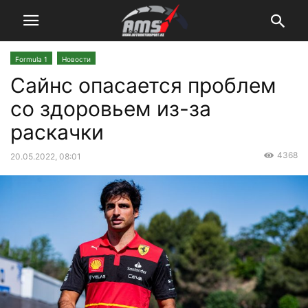
Formula 1
Новости
Сайнс опасается проблем
со здоровьем из-за
раскачки
4368
20.05.2022, 08:01