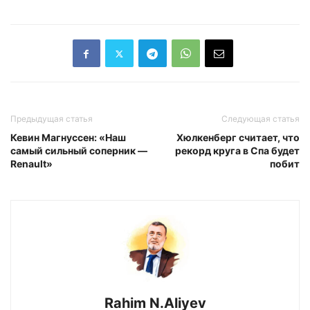
Предыдущая статья
Следующая статья
Кевин Магнуссен: «Наш
Хюлкенберг считает, что
самый сильный соперник —
рекорд круга в Спа будет
Renault»
побит
Rahim N.Aliyev