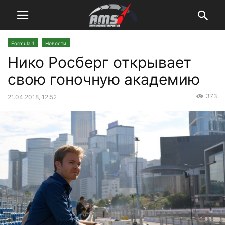
Formula 1
Новости
Нико Росберг открывает
свою гоночную академию
373
21.04.2018, 12:52