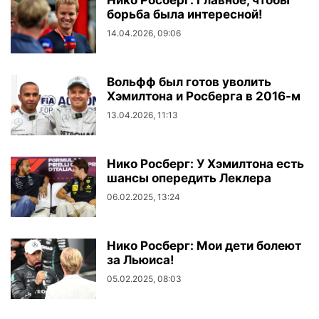
Нико Росберг: Главное, чтобы
борьба была интересной!
14.04.2026, 09:06
Вольфф был готов уволить
Хэмилтона и Росберга в 2016-м
13.04.2026, 11:13
Нико Росберг: У Хэмилтона есть
шансы опередить Леклера
06.02.2025, 13:24
Нико Росберг: Мои дети болеют
за Льюиса!
05.02.2025, 08:03