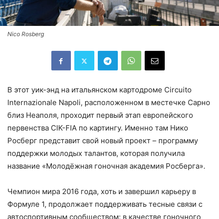
Nico Rosberg
В этот уик-энд на итальянском картодроме Circuito
Internazionale Napoli, расположенном в местечке Сарно
близ Неаполя, проходит первый этап европейского
первенства CIK-FIA по картингу. Именно там Нико
Росберг представит свой новый проект – программу
поддержки молодых талантов, которая получила
название «Молодёжная гоночная академия Росберга».
Чемпион мира 2016 года, хоть и завершил карьеру в
Формуле 1, продолжает поддерживать тесные связи с
автоспортивным сообществом: в качестве гоночного