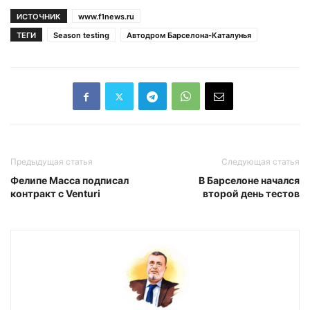
ИСТОЧНИК
www.f1news.ru
ТЕГИ
Season testing
Автодром Барселона-Каталунья
Предыдущая статья
Следующая статья
Фелипе Масса подписал
В Барселоне начался
контракт с Venturi
второй день тестов