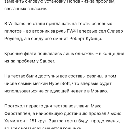
заменить силовую установку Honda «из-за проблем,
связанных с шасси».
В Williams не стали приглашать на тесты основных
пилотов – во вторник за руль FW41 впервые сел Оливер
Роулэнд, а в среду его сменит Роберт Кубица.
Красные флаги появлялись лишь однажды – в конце дня
из-за проблем у Sauber.
На тестах были доступны все составы резины, в том
числе самый мягкий HyperSoft, что впервые будет
использоваться на следующей неделе в Монако.
Протокол первого дня тестов возглавил Макс
Ферстаппен, а наибольшую дистанцию проехал Льюис
Хэмилтон – 151 круг. Завтра тесты будут продолжены,
во всех командах сменятся гонщики.