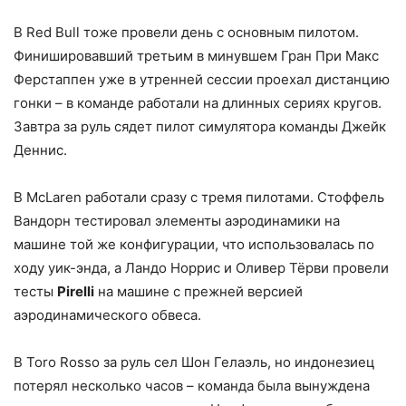
В Red Bull тоже провели день с основным пилотом.
Финишировавший третьим в минувшем Гран При Макс
Ферстаппен уже в утренней сессии проехал дистанцию
гонки – в команде работали на длинных сериях кругов.
Завтра за руль сядет пилот симулятора команды Джейк
Деннис.
В McLaren работали сразу с тремя пилотами. Стоффель
Вандорн тестировал элементы аэродинамики на
машине той же конфигурации, что использовалась по
ходу уик-энда, а Ландо Норрис и Оливер Тёрви провели
тесты
Pirelli
на машине с прежней версией
аэродинамического обвеса.
В Toro Rosso за руль сел Шон Гелаэль, но индонезиец
потерял несколько часов – команда была вынуждена