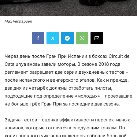
Max Verstappen
Через день после Гран При Испании в боксах Circuit de
Catalunya вновь завели моторы. В сезоне 2018 года
регламент разрешает две серии двухдневных тестов –
после испанского и венгерского этапов. Как и прежде,
два дня из четырёх должны отработать пилоты,
подходящие под определение «молодых» – проехавшие
не больше трёх Гран При за последние два сезона.
Задача тестов – оценка эффективности перспективных
новинок, которые готовятся к следующим гонкам. По
ходу гоночного уик-энда инженеры собрали большой