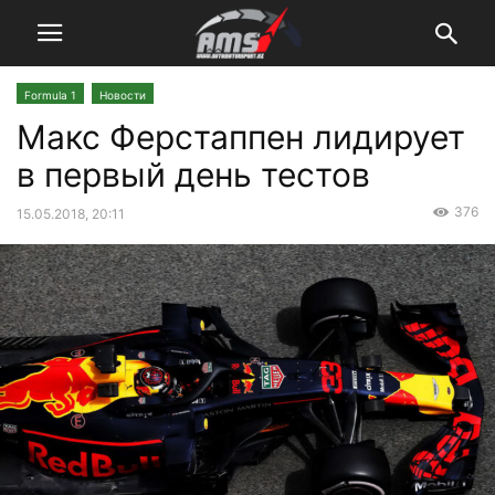
Formula 1
Новости
Макс Ферстаппен лидирует
в первый день тестов
376
15.05.2018, 20:11