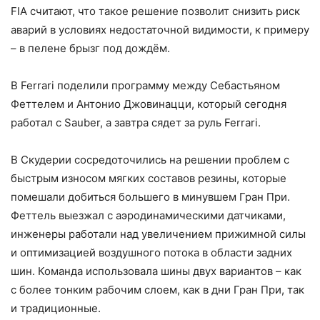
FIA считают, что такое решение позволит снизить риск
аварий в условиях недостаточной видимости, к примеру
– в пелене брызг под дождём.
В Ferrari поделили программу между Себастьяном
Феттелем и Антонио Джовинацци, который сегодня
работал с Sauber, а завтра сядет за руль Ferrari.
В Скудерии сосредоточились на решении проблем с
быстрым износом мягких составов резины, которые
помешали добиться большего в минувшем Гран При.
Феттель выезжал с аэродинамическими датчиками,
инженеры работали над увеличением прижимной силы
и оптимизацией воздушного потока в области задних
шин. Команда использовала шины двух вариантов – как
с более тонким рабочим слоем, как в дни Гран При, так
и традиционные.