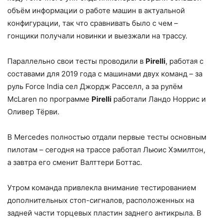
объём информации о работе машин в актуальной
конфигурации, так что сравнивать было с чем –
гонщики получали новинки и выезжали на трассу.
Параллельно свои тесты проводили в
Pirelli
, работая с
составами для 2019 года с машинами двух команд – за
руль Force India сел Джордж Расселл, а за рулём
McLaren по программе
Pirelli
работали Ландо Норрис и
Оливер Тёрви.
В Mercedes полностью отдали первые тесты основным
пилотам – сегодня на трассе работал Льюис Хэмилтон,
а завтра его сменит Валттери Боттас.
Утром команда привлекла внимание тестированием
дополнительных стоп-сигналов, расположенных на
задней части торцевых пластин заднего антикрыла. В