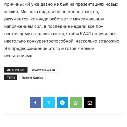
причины: «Я уже давно не был на презентациях новых
машин. Мы пока видели её не полностью, но,
разумеется, команда работает с максимальным
напряжением сил, в последние недели все по-
настоящему выкладываются, чтобы FW41 получилась
настолько конкурентоспособной, насколько возможно.
Я в предвосхищении этого и готов к новым
испытаниям».
ИСТОЧНИК
www.f1news.ru
ТЕГИ
Robert Kubica