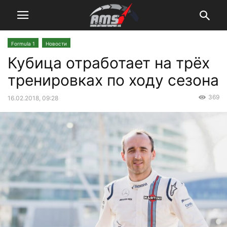
Formula 1
Новости
Кубица отработает на трёх
тренировках по ходу сезона
369
16.02.2018, 09:28