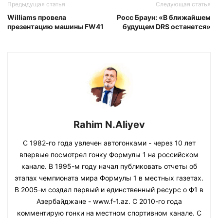
Предыдущая статья
Следующая статья
Williams провела
Росс Браун: «В ближайшем
презентацию машины FW41
будущем DRS останется»
Rahim N.Aliyev
С 1982-го года увлечен автогонками - через 10 лет
впервые посмотрел гонку Формулы 1 на российском
канале. В 1995-м году начал публиковать отчеты об
этапах чемпионата мира Формулы 1 в местных газетах.
В 2005-м создал первый и единственный ресурс о Ф1 в
Азербайджане - www.f-1.az. С 2010-го года
комментирую гонки на местном спортивном канале. С