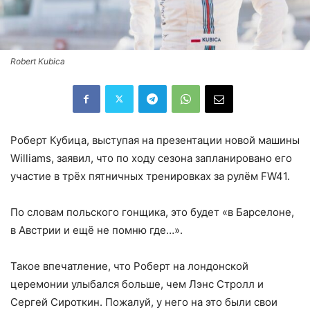
Robert Kubica
Роберт Кубица, выступая на презентации новой машины
Williams, заявил, что по ходу сезона запланировано его
участие в трёх пятничных тренировках за рулём FW41.
По словам польского гонщика, это будет «в Барселоне,
в Австрии и ещё не помню где…».
Такое впечатление, что Роберт на лондонской
церемонии улыбался больше, чем Лэнс Стролл и
Сергей Сироткин. Пожалуй, у него на это были свои