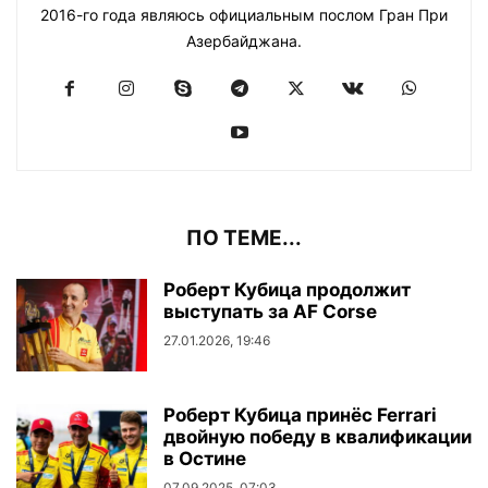
2016-го года являюсь официальным послом Гран При
Азербайджана.
ПО ТЕМЕ...
Роберт Кубица продолжит
выступать за AF Corse
27.01.2026, 19:46
Роберт Кубица принёс Ferrari
двойную победу в квалификации
в Остине
07.09.2025, 07:03