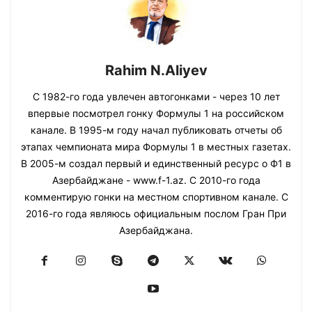
Rahim N.Aliyev
С 1982-го года увлечен автогонками - через 10 лет
впервые посмотрел гонку Формулы 1 на российском
канале. В 1995-м году начал публиковать отчеты об
этапах чемпионата мира Формулы 1 в местных газетах.
В 2005-м создал первый и единственный ресурс о Ф1 в
Азербайджане - www.f-1.az. С 2010-го года
комментирую гонки на местном спортивном канале. С
2016-го года являюсь официальным послом Гран При
Азербайджана.