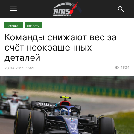
Formula 1
Новости
Команды снижают вес за
счёт неокрашенных
деталей
4634
23.04.2022, 15:21