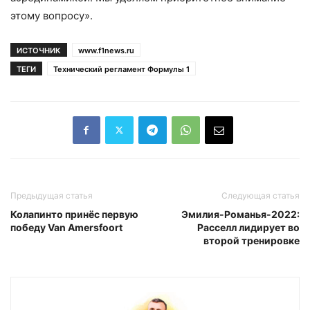
этому вопросу».
ИСТОЧНИК
www.f1news.ru
ТЕГИ
Технический регламент Формулы 1
Предыдущая статья
Следующая статья
Колапинто принёс первую
Эмилия-Романья-2022:
победу Van Amersfoort
Расселл лидирует во
второй тренировке