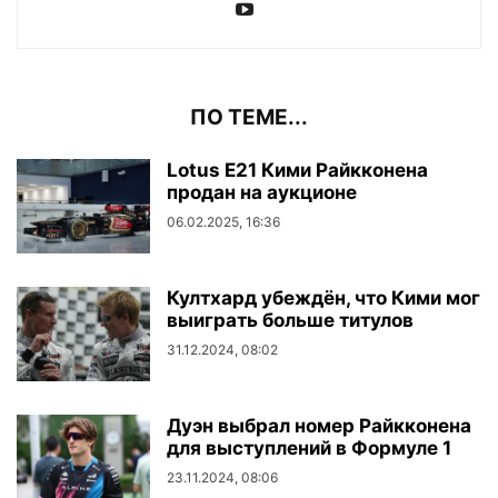
ПО ТЕМЕ...
Lotus E21 Кими Райкконена
продан на аукционе
06.02.2025, 16:36
Култхард убеждён, что Кими мог
выиграть больше титулов
31.12.2024, 08:02
Дуэн выбрал номер Райкконена
для выступлений в Формуле 1
23.11.2024, 08:06