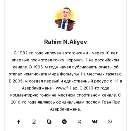
Rahim N.Aliyev
С 1982-го года увлечен автогонками - через 10 лет
впервые посмотрел гонку Формулы 1 на российском
канале. В 1995-м году начал публиковать отчеты об
этапах чемпионата мира Формулы 1 в местных газетах.
В 2005-м создал первый и единственный ресурс о Ф1 в
Азербайджане - www.f-1.az. С 2010-го года
комментирую гонки на местном спортивном канале. С
2016-го года являюсь официальным послом Гран При
Азербайджана.