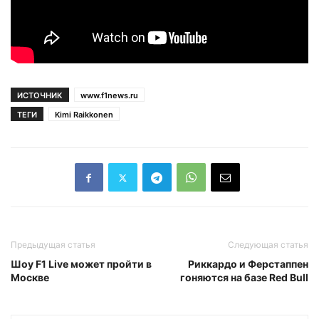
ИСТОЧНИК
www.f1news.ru
ТЕГИ
Kimi Raikkonen
Предыдущая статья
Следующая статья
Шоу F1 Live может пройти в
Риккардо и Ферстаппен
Москве
гоняются на базе Red Bull