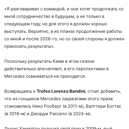
«Я разговаривал с командой, и они хотят продолжать со
мной сотрудничество в будущем, а не только в
следующем году, но для этого я должен хорошо
выступать. Вероятно, в их планах продолжение работы
со мной и после 2026-го, но со своей стороны я должен
приносить результаты».
Поскольку результаты Кими в этом сезоне
действительно впечатляют, в его перспективах в
Mercedes сомневаться не приходится.
Возвращаясь к
Trofeo Lorenzo Bandini
, стоит добавить,
что из гонщиков Mercedes лауреатами этого приза
становились Нико Росберг (в 2011-м), Валттери Боттас
(в 2018-м) и Джордж Расселл (в 2024-м).
Льюис Хэмилтон получил свой приз в 2009-м, ещё