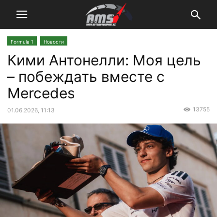
Formula 1
Новости
Кими Антонелли: Моя цель
– побеждать вместе с
Mercedes
13755
01.06.2026, 11:13