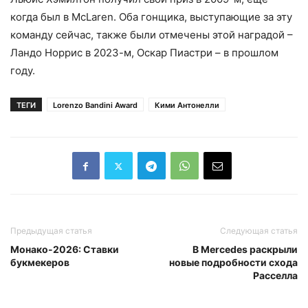
когда был в McLaren. Оба гонщика, выступающие за эту
команду сейчас, также были отмечены этой наградой –
Ландо Норрис в 2023-м, Оскар Пиастри – в прошлом
году.
ТЕГИ
Lorenzo Bandini Award
Кими Антонелли
Предыдущая статья
Следующая статья
Монако-2026: Ставки
В Mercedes раскрыли
букмекеров
новые подробности схода
Расселла