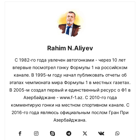
Rahim N.Aliyev
С 1982-го года увлечен автогонками - через 10 лет
впервые посмотрел гонку Формулы 1 на российском
канале. В 1995-м году начал публиковать отчеты об
этапах чемпионата мира Формулы 1 в местных газетах.
В 2005-м создал первый и единственный ресурс о Ф1 в
Азербайджане - www.f-1.az. С 2010-го года
комментирую гонки на местном спортивном канале. С
2016-го года являюсь официальным послом Гран При
Азербайджана.