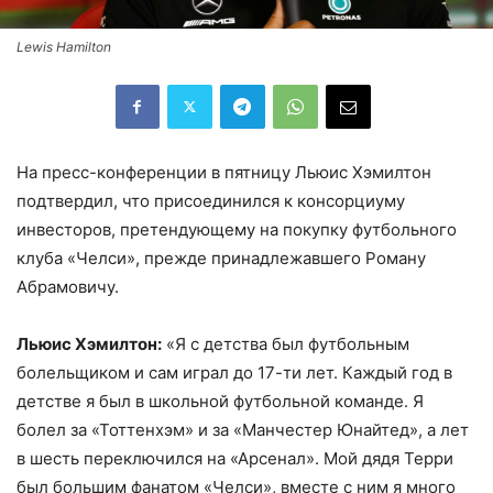
Lewis Hamilton
На пресс-конференции в пятницу Льюис Хэмилтон
подтвердил, что присоединился к консорциуму
инвесторов, претендующему на покупку футбольного
клуба «Челси», прежде принадлежавшего Роману
Абрамовичу.
Льюис Хэмилтон:
«Я с детства был футбольным
болельщиком и сам играл до 17-ти лет. Каждый год в
детстве я был в школьной футбольной команде. Я
болел за «Тоттенхэм» и за «Манчестер Юнайтед», а лет
в шесть переключился на «Арсенал». Мой дядя Терри
был большим фанатом «Челси», вместе с ним я много