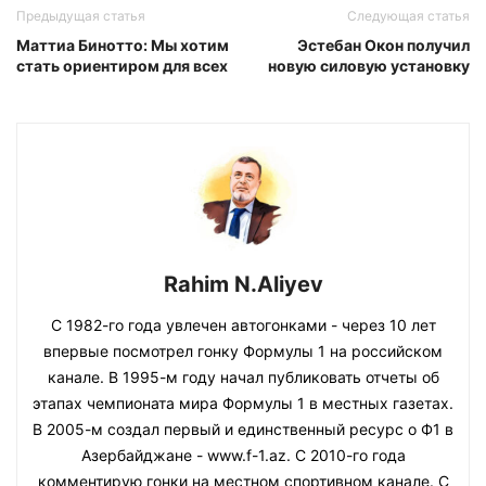
Предыдущая статья
Следующая статья
Маттиа Бинотто: Мы хотим
Эстебан Окон получил
стать ориентиром для всех
новую силовую установку
Rahim N.Aliyev
С 1982-го года увлечен автогонками - через 10 лет
впервые посмотрел гонку Формулы 1 на российском
канале. В 1995-м году начал публиковать отчеты об
этапах чемпионата мира Формулы 1 в местных газетах.
В 2005-м создал первый и единственный ресурс о Ф1 в
Азербайджане - www.f-1.az. С 2010-го года
комментирую гонки на местном спортивном канале. С