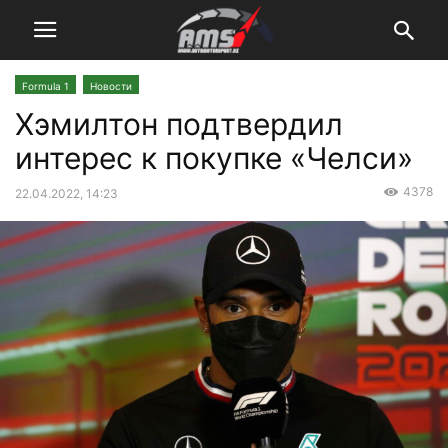
Formula 1
Новости
Хэмилтон подтвердил
интерес к покупке «Челси»
4378
22.04.2022, 14:23