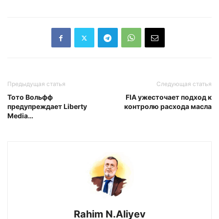
Предыдущая статья
Следующая статья
Тото Вольфф
FIA ужесточает подход к
предупреждает Liberty
контролю расхода масла
Media…
Rahim N.Aliyev