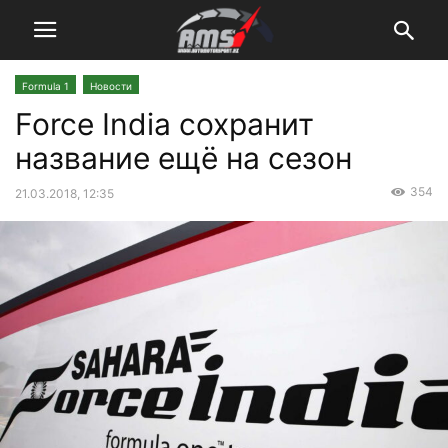
Formula 1
Новости
Force India сохранит
название ещё на сезон
354
21.03.2018, 12:35