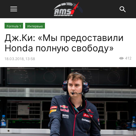
Formula 1
Интервью
Дж.Ки: «Мы предоставили
Honda полную свободу»
412
18.03.2018, 13:58