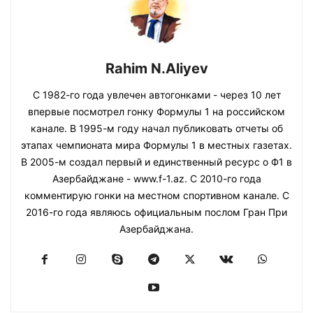
Rahim N.Aliyev
С 1982-го года увлечен автогонками - через 10 лет
впервые посмотрел гонку Формулы 1 на российском
канале. В 1995-м году начал публиковать отчеты об
этапах чемпионата мира Формулы 1 в местных газетах.
В 2005-м создал первый и единственный ресурс о Ф1 в
Азербайджане - www.f-1.az. С 2010-го года
комментирую гонки на местном спортивном канале. С
2016-го года являюсь официальным послом Гран При
Азербайджана.