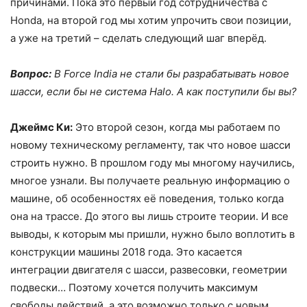
причинами. Пока это первый год сотрудничества с
Honda, на второй год мы хотим упрочить свои позиции,
а уже на третий – сделать следующий шаг вперёд.
Вопрос:
В Force India не стали бы разрабатывать новое
шасси, если бы не система Halo. А как поступили бы вы?
Джеймс Ки:
Это второй сезон, когда мы работаем по
новому техническому регламенту, так что новое шасси
строить нужно. В прошлом году мы многому научились,
многое узнали. Вы получаете реальную информацию о
машине, об особенностях её поведения, только когда
она на трассе. До этого вы лишь строите теории. И все
выводы, к которым мы пришли, нужно было воплотить в
конструкции машины 2018 года. Это касается
интеграции двигателя с шасси, развесовки, геометрии
подвески… Поэтому хочется получить максимум
свободы действий, а это возможно только с новым