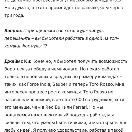
Но я думаю, что это произойдёт не раньше, чем через
три года.
Вопрос:
Периодически вас хотят куда-нибудь
переманить – вы бы хотели работать в одной из топ-
команд Формулы 1?
Джеймс Ки:
Конечно, я бы хотел получить возможность
бороться за победу в чемпионате. Но пока я работал
только в небольших и средних по размеру командах –
таких, как Force India, Sauber и теперь Toro Rosso. Мне
интересен процесс роста команды. Toro Rosso не
назовёшь маленькой, в её штате 600 сотрудников, хотя
это меньше, чем в Red Bull или Ferrari. Но мы
полагаемся на коллективный подход к работе, мы
сильны тем, что умеем быть гибкими, и мы открыты для
любых идей. Я получаю удовольствие, работая в такой