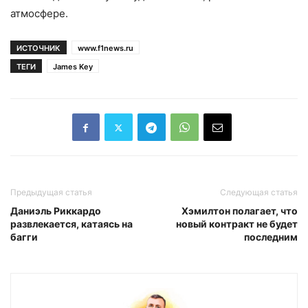
атмосфере.
ИСТОЧНИК
www.f1news.ru
ТЕГИ
James Key
Предыдущая статья
Следующая статья
Даниэль Риккардо
Хэмилтон полагает, что
развлекается, катаясь на
новый контракт не будет
багги
последним