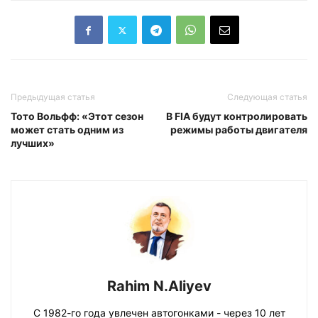
Предыдущая статья
Следующая статья
Тото Вольфф: «Этот сезон
В FIA будут контролировать
может стать одним из
режимы работы двигателя
лучших»
Rahim N.Aliyev
С 1982-го года увлечен автогонками - через 10 лет