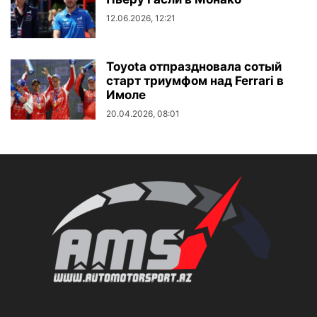
12.06.2026, 12:21
Toyota отпраздновала сотый
старт триумфом над Ferrari в
Имоле
20.04.2026, 08:01