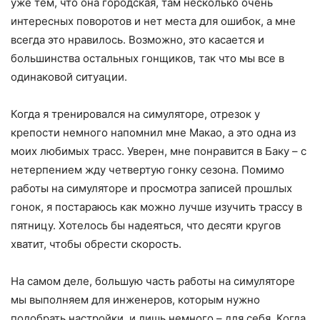
уже тем, что она городская, там несколько очень
интересных поворотов и нет места для ошибок, а мне
всегда это нравилось. Возможно, это касается и
большинства остальных гонщиков, так что мы все в
одинаковой ситуации.
Когда я тренировался на симуляторе, отрезок у
крепости немного напомнил мне Макао, а это одна из
моих любимых трасс. Уверен, мне понравится в Баку – с
нетерпением жду четвертую гонку сезона. Помимо
работы на симуляторе и просмотра записей прошлых
гонок, я постараюсь как можно лучше изучить трассу в
пятницу. Хотелось бы надеяться, что десяти кругов
хватит, чтобы обрести скорость.
На самом деле, большую часть работы на симуляторе
мы выполняем для инженеров, которым нужно
подобрать настройки, и лишь немного – для себя. Когда