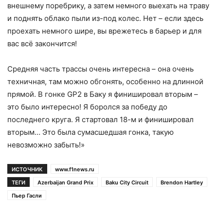
внешнему поребрику, а затем немного выехать на траву
и поднять облако пыли из-под колес. Нет – если здесь
проехать немного шире, вы врежетесь в барьер и для
вас всё закончится!
Средняя часть трассы очень интересна – она очень
техничная, там можно обгонять, особенно на длинной
прямой. В гонке GP2 в Баку я финишировал вторым –
это было интересно! Я боролся за победу до
последнего круга. Я стартовал 18-м и финишировал
вторым… Это была сумасшедшая гонка, такую
невозможно забыть!»
ИСТОЧНИК
www.f1news.ru
ТЕГИ
Azerbaijan Grand Prix
Baku City Circuit
Brendon Hartley
Пьер Гасли