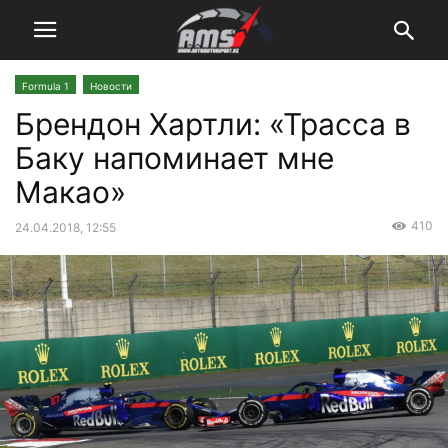
Formula 1
Новости
Брендон Хартли: «Трасса в
Баку напоминает мне
Макао»
410
24.04.2018, 12:55