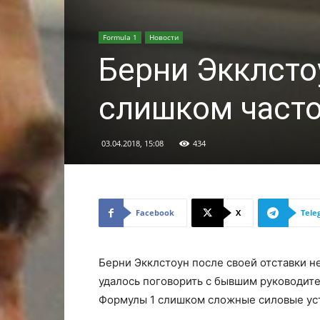
Formula 1
Новости
Берни Экклсто
слишком част
03.04.2018, 15:08
434
Facebook
X
Tele
Берни Экклстоун после своей отставки 
удалось поговорить с бывшим руководит
Формулы 1 слишком сложные силовые ус