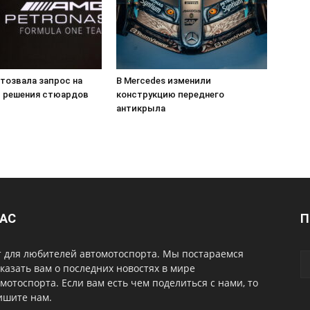
тозвала запрос на
В Mercedes изменили
 решения стюардов
конструкцию переднего
антикрыла
НАС
П
т для любителей автомотоспорта. Мы постараемся
казать вам о последних новостях в мире
мотоспорта. Если вам есть чем поделиться с нами, то
ишите нам.