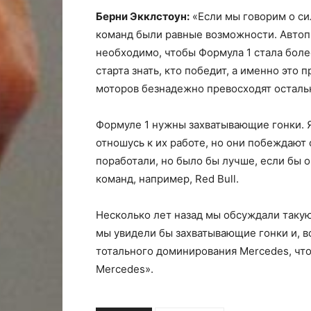
Берни Экклстоун:
«Если мы говорим о сил
команд были равные возможности. Автоп
необходимо, чтобы Формула 1 стала бол
старта знать, кто победит, а именно это 
моторов безнадежно превосходят осталь
Формуле 1 нужны захватывающие гонки. 
отношусь к их работе, но они побеждают
поработали, но было бы лучше, если бы 
команд, например, Red Bull.
Несколько лет назад мы обсуждали такую
мы увидели бы захватывающие гонки и, 
тотального доминирования Mercedes, что
Mercedes».