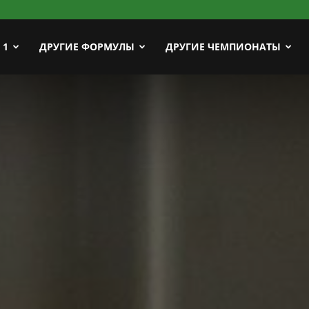
ort
 1
ДРУГИЕ ФОРМУЛЫ
ДРУГИЕ ЧЕМПИОНАТЫ