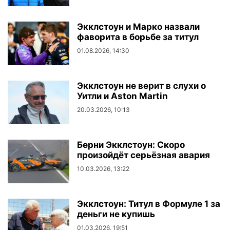
Экклстоун и Марко назвали
фаворита в борьбе за титул
01.08.2026, 14:30
Экклстоун не верит в слухи о
Уитли и Aston Martin
20.03.2026, 10:13
Берни Экклстоун: Скоро
произойдёт серьёзная авария
10.03.2026, 13:22
Экклстоун: Титул в Формуле 1 за
деньги не купишь
01.03.2026, 19:51