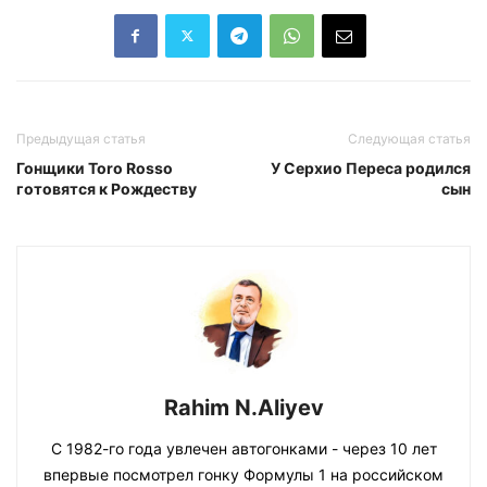
Предыдущая статья
Следующая статья
Гонщики Toro Rosso
У Серхио Переса родился
готовятся к Рождеству
сын
Rahim N.Aliyev
С 1982-го года увлечен автогонками - через 10 лет
впервые посмотрел гонку Формулы 1 на российском