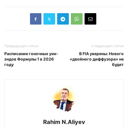
Предыдущая статья
Следующая статья
Расписание гоночных уик-
В FIA уверены: Нового
эндов Формулы 1 в 2026
«двойного диффузора» не
году
будет
Rahim N.Aliyev