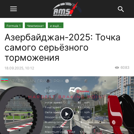
Formula 1
Чемпионат
и ещё…
Азербайджан-2025: Точка
самого серьёзного
торможения
6083
18.09.2025, 10:12