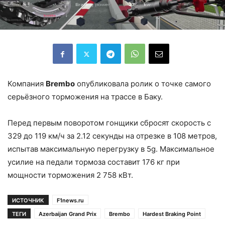
Компания
Brembo
опубликовала ролик о точке самого
серьёзного торможения на трассе в Баку.
Перед первым поворотом гонщики сбросят скорость с
329 до 119 км/ч за 2.12 секунды на отрезке в 108 метров,
испытав максимальную перегрузку в 5g. Максимальное
усилие на педали тормоза составит 176 кг при
мощности торможения 2 758 кВт.
ИСТОЧНИК
F1news.ru
ТЕГИ
Azerbaijan Grand Prix
Brembo
Hardest Braking Point